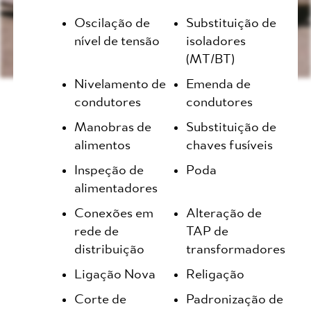
Oscilação de
Substituição de
nível de tensão
isoladores
(MT/BT)
Nivelamento de
Emenda de
condutores
condutores
Manobras de
Substituição de
alimentos
chaves fusíveis
Inspeção de
Poda
alimentadores
Conexões em
Alteração de
rede de
TAP de
distribuição
transformadores
Ligação Nova
Religação
Corte de
Padronização de