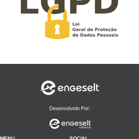
Desenvolvido Por:
MENU
SOCIAL