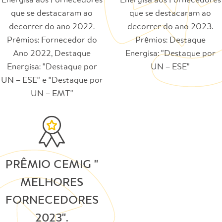
Energisa aos Fornecedores
Energisa aos Fornecedores
que se destacaram ao
que se destacaram ao
decorrer do ano 2022.
decorrer do ano 2023.
Prêmios: Fornecedor do
Prêmios: Destaque
Ano 2022, Destaque
Energisa: "Destaque por
Energisa: "Destaque por
UN – ESE"
UN – ESE" e "Destaque por
UN – EMT"
PRÊMIO CEMIG ''
MELHORES
FORNECEDORES
2023''.