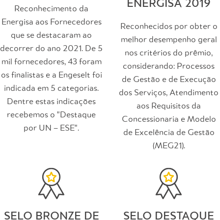
ENERGISA 2019
Reconhecimento da
Energisa aos Fornecedores
Reconhecidos por obter o
que se destacaram ao
melhor desempenho geral
decorrer do ano 2021. De 5
nos critérios do prêmio,
mil fornecedores, 43 foram
considerando: Processos
os finalistas e a Engeselt foi
de Gestão e de Execução
indicada em 5 categorias.
dos Serviços, Atendimento
Dentre estas indicações
aos Requisitos da
recebemos o "Destaque
Concessionaria e Modelo
por UN – ESE".
de Excelência de Gestão
(MEG21).
SELO BRONZE DE
SELO DESTAQUE