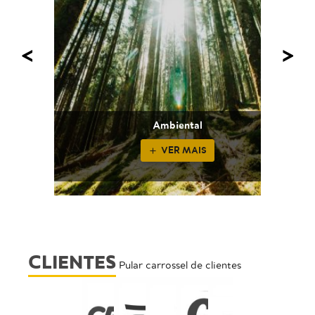
<
>
Ambiental
VER MAIS
CLIENTES
Pular carrossel de clientes